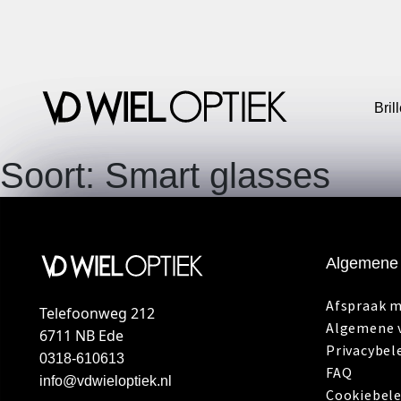
Bril
Soort:
Smart glasses
Algemene 
Afspraak 
Telefoonweg 212
Algemene 
6711 NB Ede
Privacybel
0318-610613
FAQ
info@vdwieloptiek.nl
Cookiebele