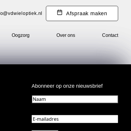
Afspraak
maken
fo@vdwieloptiek.nl
Oogzorg
Over ons
Contact
Abonneer op onze nieuwsbrief
Naam
(Vereist)
E-
mailadres
(Vereist)