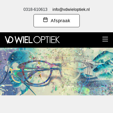
0318-610613
info@vdwieloptiek.nl
Afspraak