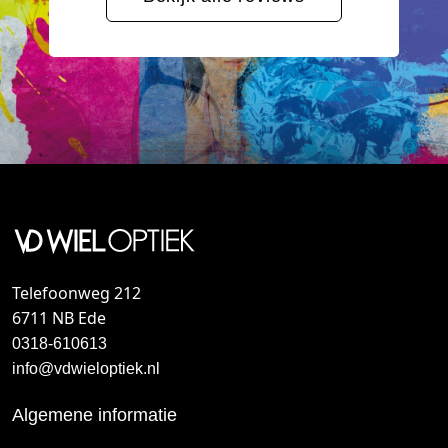
Telefoonweg 212
6711 NB Ede
0318-610613
info@vdwieloptiek.nl
Algemene informatie