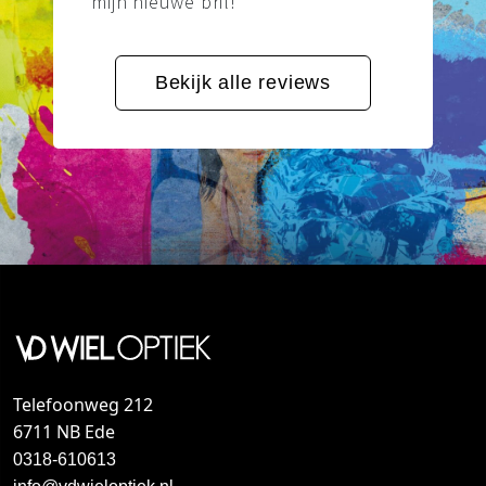
mijn nieuwe bril!”
Bekijk alle reviews
Telefoonweg 212
6711 NB Ede
0318-610613