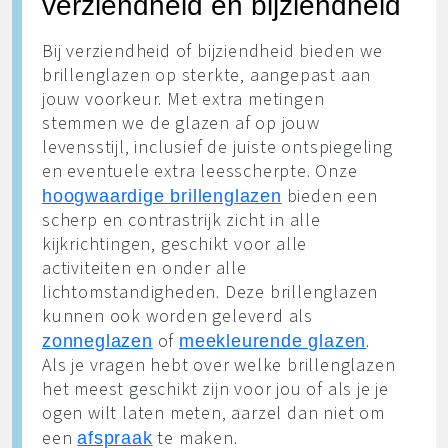
verziendheid en bijziendheid
Bij verziendheid of bijziendheid bieden we
brillenglazen op sterkte, aangepast aan
jouw voorkeur. Met extra metingen
stemmen we de glazen af op jouw
levensstijl, inclusief de juiste ontspiegeling
en eventuele extra leesscherpte. Onze
bieden een
hoogwaardige brillenglazen
scherp en contrastrijk zicht in alle
kijkrichtingen, geschikt voor alle
activiteiten en onder alle
lichtomstandigheden. Deze brillenglazen
kunnen ook worden geleverd als
of
.
zonneglazen
meekleurende glazen
Als je vragen hebt over welke brillenglazen
het meest geschikt zijn voor jou of als je je
ogen wilt laten meten, aarzel dan niet om
een
te maken.
afspraak