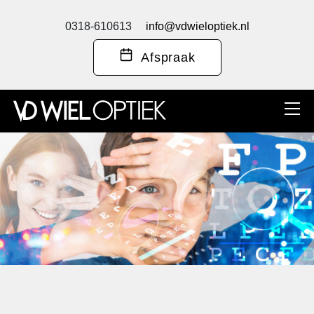
0318-610613
info@vdwieloptiek.nl
Afspraak