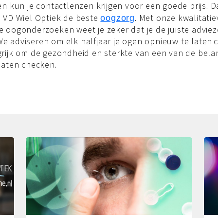
zen kun je contactlenzen krijgen voor een goede prijs. 
j VD Wiel Optiek de beste
. Met onze kwalitati
oogzorg
e oogonderzoeken weet je zeker dat je de juiste adviez
e adviseren om elk halfjaar je ogen opnieuw te laten 
grijk om de gezondheid en sterkte van een van de belan
 laten checken.