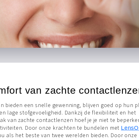
mfort van zachte contactlenz
n bieden een snelle gewenning, blijven goed op hun pl
 lage stofgevoeligheid. Dankzij de flexibiliteit en het
k van zachte contactlenzen hoef je je niet te beperken
ctiviteiten. Door onze krachten te bundelen met
LensO
u als het beste van twee werelden bieden. Door onze 