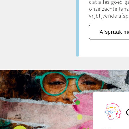
dat alles goed g
onze zachte lenz
vrijblijvende afs
Afspraak m