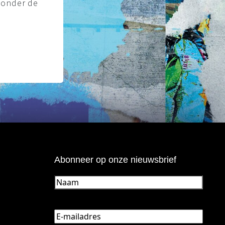
g onder de
Abonneer op onze nieuwsbrief
Naam
(Vereist)
E-
mailadres
(Vereist)