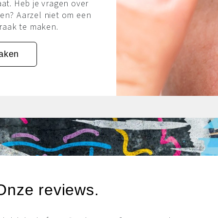
aat. Heb je vragen over
en? Aarzel niet om een
praak te maken.
aken
Onze reviews.