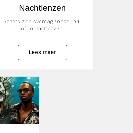
Nachtlenzen
Scherp zien overdag zonder bril
of contactlenzen.
Lees meer