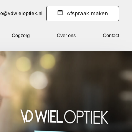
Afspraak
maken
fo@vdwieloptiek.nl
Oogzorg
Over ons
Contact