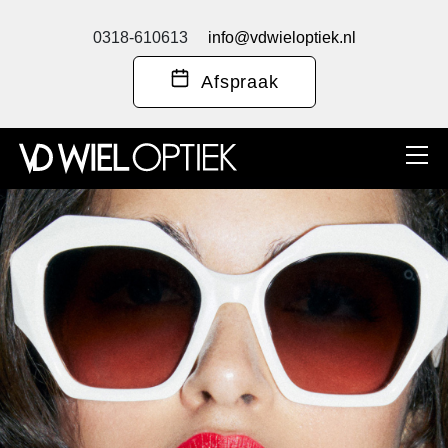
0318-610613
info@vdwieloptiek.nl
Afspraak