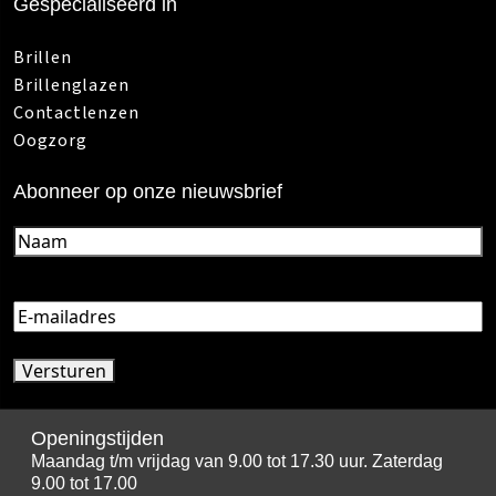
Gespecialiseerd in
Brillen
Brillenglazen
Contactlenzen
Oogzorg
Abonneer op onze nieuwsbrief
Naam
(Vereist)
E-
mailadres
(Vereist)
Openingstijden
Maandag t/m vrijdag van 9.00 tot 17.30 uur. Zaterdag
9.00 tot 17.00