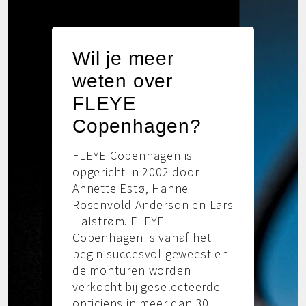
Wil je meer
weten over
FLEYE
Copenhagen?
FLEYE Copenhagen is
opgericht in 2002 door
Annette Estø, Hanne
Rosenvold Anderson en Lars
Halstrøm. FLEYE
Copenhagen is vanaf het
begin succesvol geweest en
de monturen worden
verkocht bij geselecteerde
opticiens in meer dan 30