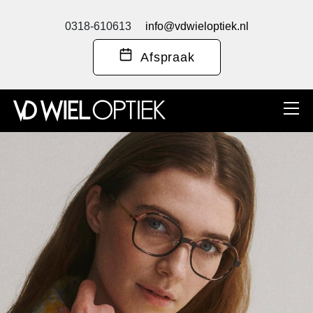
0318-610613
info@vdwieloptiek.nl
Afspraak