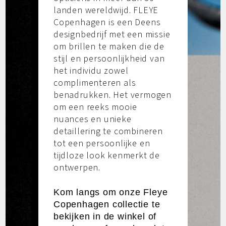
landen wereldwijd. FLEYE
Copenhagen is een Deens
designbedrijf met een missie
om brillen te maken die de
stijl en persoonlijkheid van
het individu zowel
complimenteren als
benadrukken. Het vermogen
om een ​​reeks mooie
nuances en unieke
detaillering te combineren
tot een persoonlijke en
tijdloze look kenmerkt de
ontwerpen.
Kom langs om onze Fleye
Copenhagen collectie te
bekijken in de winkel of