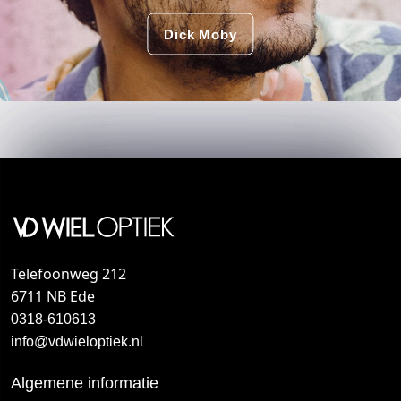
Dick Moby
Telefoonweg 212
6711 NB Ede
0318-610613
info@vdwieloptiek.nl
Algemene informatie