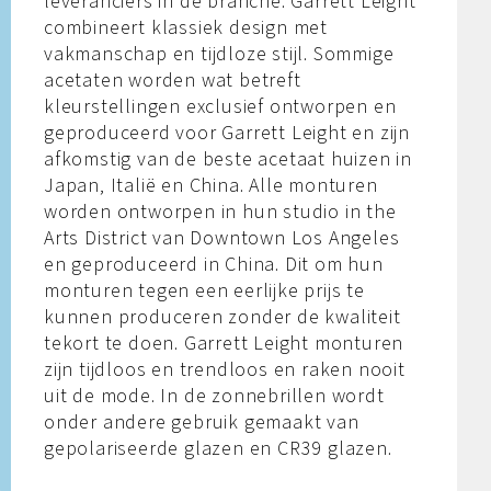
leveranciers in de branche. Garrett Leight
combineert klassiek design met
vakmanschap en tijdloze stijl. Sommige
acetaten worden wat betreft
kleurstellingen exclusief ontworpen en
geproduceerd voor Garrett Leight en zijn
afkomstig van de beste acetaat huizen in
Japan, Italië en China. Alle monturen
worden ontworpen in hun studio in the
Arts District van Downtown Los Angeles
en geproduceerd in China. Dit om hun
monturen tegen een eerlijke prijs te
kunnen produceren zonder de kwaliteit
tekort te doen. Garrett Leight monturen
zijn tijdloos en trendloos en raken nooit
uit de mode. In de zonnebrillen wordt
onder andere gebruik gemaakt van
gepolariseerde glazen en CR39 glazen.