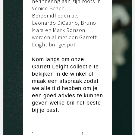
herinnering aan zijn roots in
Venice Beach.
Beroemdheden als
Leonardo DiCaprio, Bruno
Mars en Mark Ronson
werden al met een Garrett
Leight bril gespot.
Kom langs om onze
Garrett Leight collectie te
bekijken in de winkel of
maak een afspraak zodat
we alle tijd hebben om je
een goed advies te kunnen
geven welke bril het beste
bij je past.