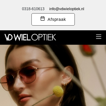
0318-610613
info@vdwieloptiek.nl
Afspraak