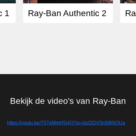
c 1
Ray-Ban Authentic 2
Ra
Bekijk de video's van Ray-Ban
https://youtu.be/757eMmH5j4Q?si=iiizDDV5h5t9NOUa