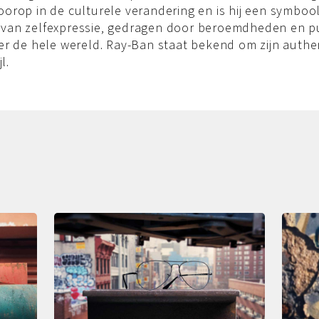
orop in de culturele verandering en is hij een symboo
van zelfexpressie, gedragen door beroemdheden en p
er de hele wereld. Ray-Ban staat bekend om zijn authe
l.