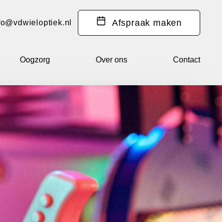
Afspraak
maken
fo@vdwieloptiek.nl
Oogzorg
Over ons
Contact