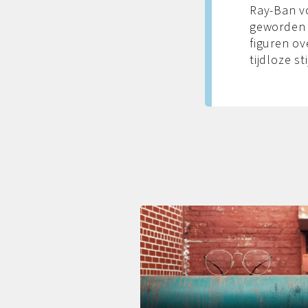
Ray-Ban vo
geworden 
figuren ov
tijdloze stij