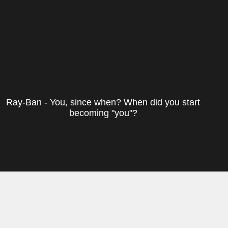
Ray-Ban - You, since when? When did you start
becoming "you"?