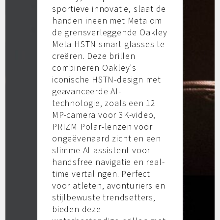
sportieve innovatie, slaat de
handen ineen met Meta om
de grensverleggende Oakley
Meta HSTN smart glasses te
creëren. Deze brillen
combineren Oakley's
iconische HSTN-design met
geavanceerde AI-
technologie, zoals een 12
MP-camera voor 3K-video,
PRIZM Polar-lenzen voor
ongeëvenaard zicht en een
slimme AI-assistent voor
handsfree navigatie en real-
time vertalingen. Perfect
voor atleten, avonturiers en
stijlbewuste trendsetters,
bieden deze