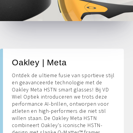
Oakley | Meta
Ontdek de ultieme fusie van sportieve stijl
en geavanceerde technologie met de
Oakley Meta HSTN smart glasses! Bij VD
Wiel Optiek introduceren we trots deze
performance AI-brillen, ontworpen voor
atleten en high-performers die niet stil
willen staan. De Oakley Meta HSTN
combineert Oakley's iconische HSTN-
design met slanke O-Matter™ frames,