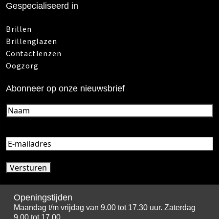
Gespecialiseerd in
Brillen
Brillenglazen
Contactlenzen
Oogzorg
Abonneer op onze nieuwsbrief
Naam
(Vereist)
E-
mailadres
(Vereist)
Openingstijden
Maandag t/m vrijdag van 9.00 tot 17.30 uur. Zaterdag
9.00 tot 17.00