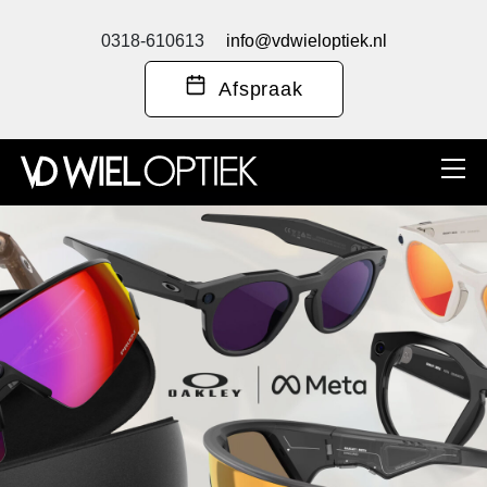
0318-610613
info@vdwieloptiek.nl
Afspraak