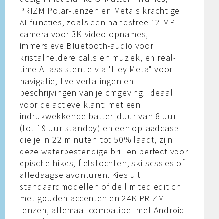
PRIZM Polar-lenzen en Meta's krachtige
AI-functies, zoals een handsfree 12 MP-
camera voor 3K-video-opnames,
immersieve Bluetooth-audio voor
kristalheldere calls en muziek, en real-
time AI-assistentie via "Hey Meta" voor
navigatie, live vertalingen en
beschrijvingen van je omgeving. Ideaal
voor de actieve klant: met een
indrukwekkende batterijduur van 8 uur
(tot 19 uur standby) en een oplaadcase
die je in 22 minuten tot 50% laadt, zijn
deze waterbestendige brillen perfect voor
epische hikes, fietstochten, ski-sessies of
alledaagse avonturen. Kies uit
standaardmodellen of de limited edition
met gouden accenten en 24K PRIZM-
lenzen, allemaal compatibel met Android