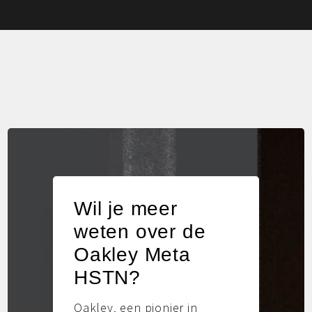
Wil je meer
weten over de
Oakley Meta
HSTN?
Oakley, een pionier in