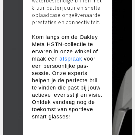
waterbestendige brillen met
8 uur batterijduur en snelle
oplaadcase ongeëvenaarde
prestaties en connectiviteit.
Kom langs om de Oakley
Meta HSTN-collectie te
ervaren in onze winkel of
maak een
afspraak
voor
een persoonlijke pas-
sessie. Onze experts
helpen je de perfecte bril
te vinden die past bij jouw
actieve levensstijl en visie.
Ontdek vandaag nog de
toekomst van sportieve
smart glasses!