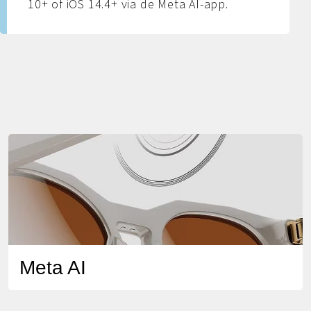
10+ of iOS 14.4+ via de Meta AI-app.
Meta AI