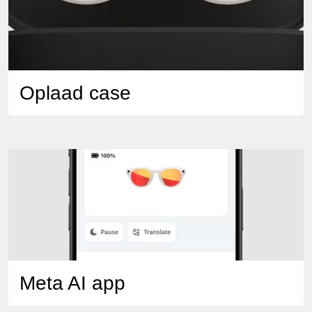
Oplaad case
Meta AI app