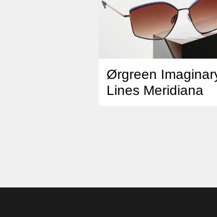
Ørgreen Imaginar
Lines Meridiana