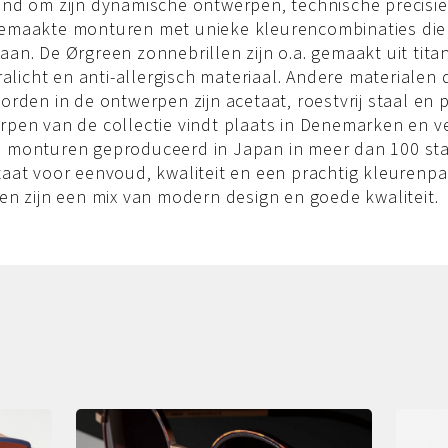
end om zijn dynamische ontwerpen, technische precisi
emaakte monturen met unieke kleurencombinaties die
an. De Ørgreen zonnebrillen zijn o.a. gemaakt uit tita
tralicht en anti-allergisch materiaal. Andere materialen 
orden in de ontwerpen zijn acetaat, roestvrij staal en 
rpen van de collectie vindt plaats in Denemarken en v
 monturen geproduceerd in Japan in meer dan 100 st
aat voor eenvoud, kwaliteit en een prachtig kleurenpa
en zijn een mix van modern design en goede kwaliteit.