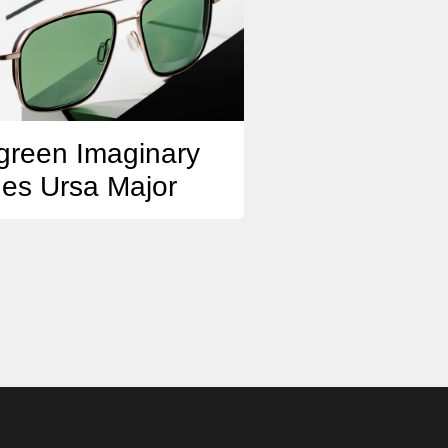
green Imaginary
nes Ursa Major