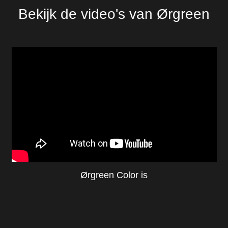
Bekijk de video's van Ørgreen
Ørgreen Color is