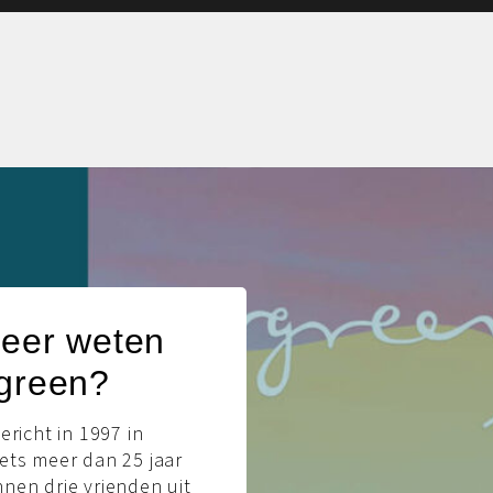
meer weten
green?
ericht in 1997 in
ets meer dan 25 jaar
nen drie vrienden uit