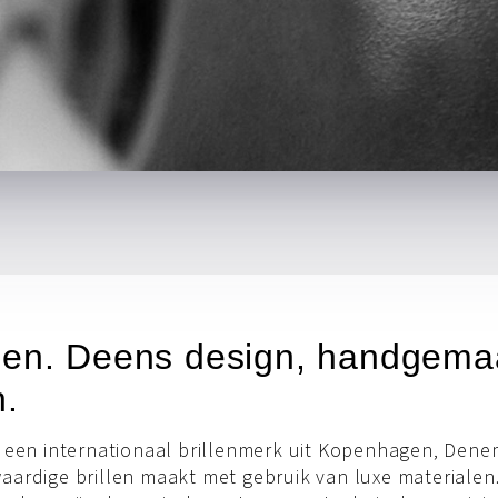
en. Deens design, handgemaa
.
s een internationaal brillenmerk uit Kopenhagen, Den
aardige brillen maakt met gebruik van luxe materialen