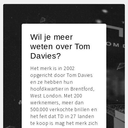
Wil je meer
weten over Tom
Davies?
Het merk is in 2002
opgericht door Tom Davies
en ze hebben hun
hoofdkwartier in Brentford,
West London. Met 200
werknemers, meer dan
500.000 verkochte brillen en
het feit dat TD in 27 landen
te koop is mag het merk zich