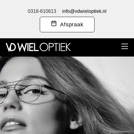
0318-610613
info@vdwieloptiek.nl
Afspraak