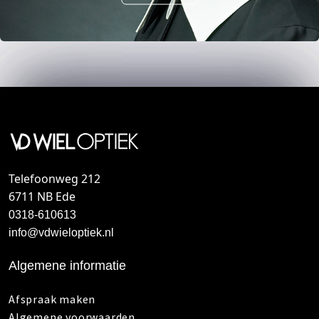
Telefoonweg 212
6711 NB Ede
0318-610613
info@vdwieloptiek.nl
Algemene informatie
Afspraak maken
Algemene voorwaarden