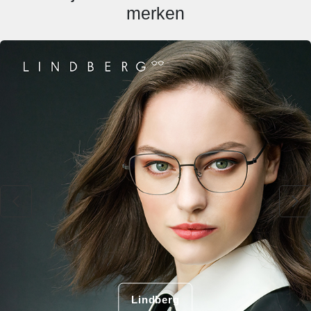
merken
Lindberg