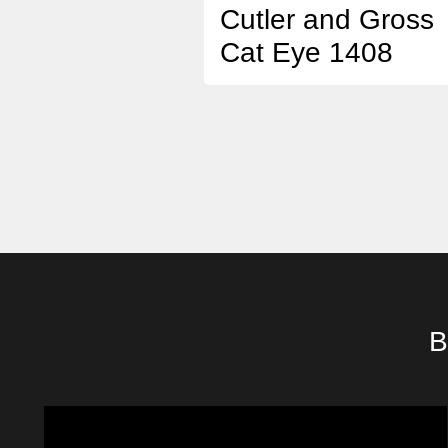
Cutler and Gross
Cat Eye 1408
B