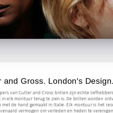
r and Gross. London's Design
ers van Cutler and Cross brillen zijn echte liefhebber
 in elk montuur terug te zien is. De brillen worden on
met de hand gemaakt in Italie. Elk montuur is het res
venaard vermogen om verleden en heden te verenigen