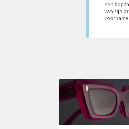
een bepaa
van zijn b
voornamel