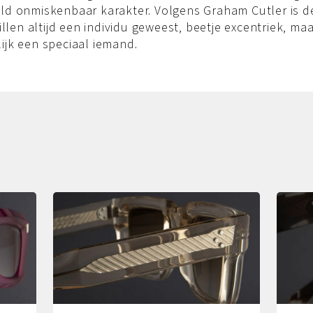
ld onmiskenbaar karakter. Volgens Graham Cutler is d
rillen altijd een individu geweest, beetje excentriek, ma
ijk een speciaal iemand.