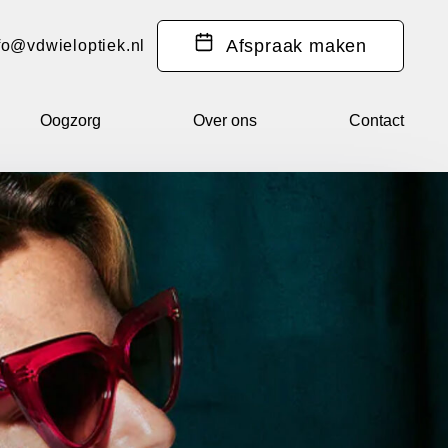
Afspraak
maken
fo@vdwieloptiek.nl
Oogzorg
Over ons
Contact