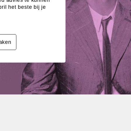
ed advies te kunnen
il het beste bij je
aken